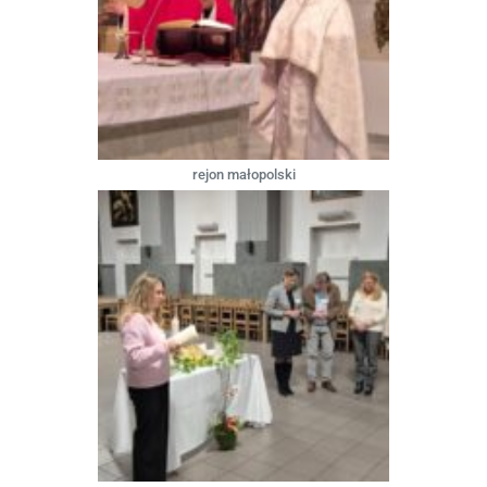
rejon małopolski