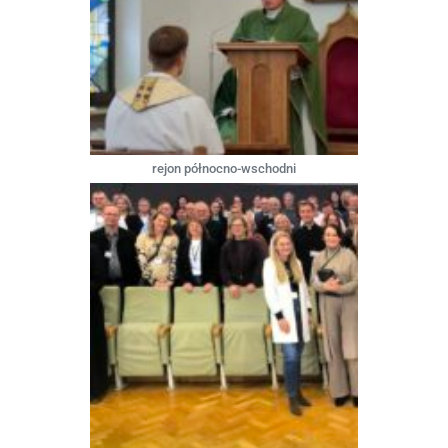
rejon północno-wschodni