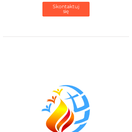
Skontaktuj
się