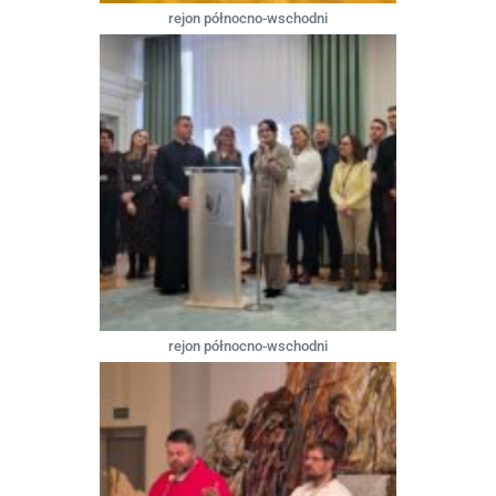
rejon północno-wschodni
rejon północno-wschodni