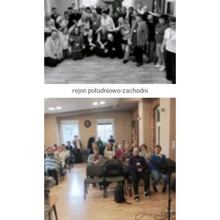
rejon południowo-zachodni