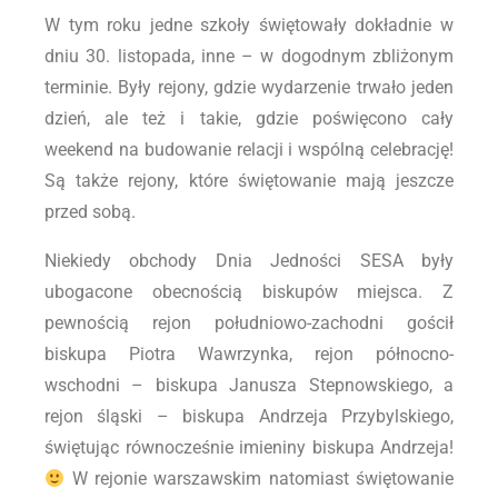
W tym roku jedne szkoły świętowały dokładnie w
dniu 30. listopada, inne – w dogodnym zbliżonym
terminie. Były rejony, gdzie wydarzenie trwało jeden
dzień, ale też i takie, gdzie poświęcono cały
weekend na budowanie relacji i wspólną celebrację!
Są także rejony, które świętowanie mają jeszcze
przed sobą.
Niekiedy obchody Dnia Jedności SESA były
ubogacone obecnością biskupów miejsca. Z
pewnością rejon południowo-zachodni gościł
biskupa Piotra Wawrzynka, rejon północno-
wschodni – biskupa Janusza Stepnowskiego, a
rejon śląski – biskupa Andrzeja Przybylskiego,
świętując równocześnie imieniny biskupa Andrzeja!
W rejonie warszawskim natomiast świętowanie