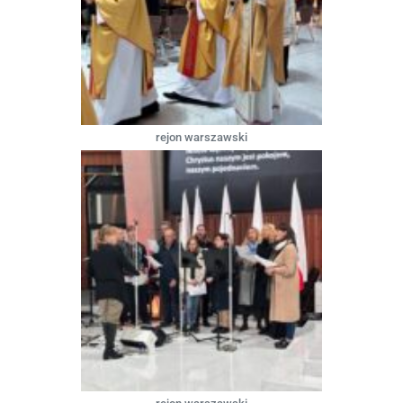
rejon warszawski