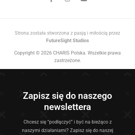
Strona została stworzona z pasją i miłością przez
FutureSight Studios
Copyright © 2026 CHARIS Polska. Wszelkie prawa
zastrzeżone.
Zapisz się do naszego
newslettera
Chcesz się “podłączyć” i być na bieżąco z
naszymi działaniami? Zapisz się do naszej