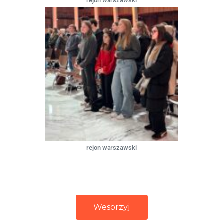
rejon warszawski
rejon warszawski
Wesprzyj