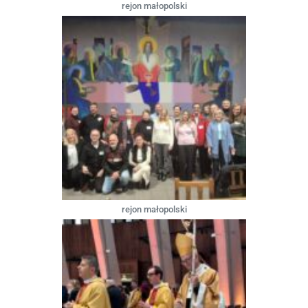
rejon małopolski
rejon małopolski