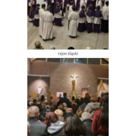
rejon śląski