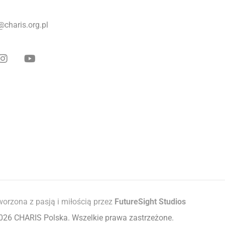
@charis.org.pl
worzona z pasją i miłością przez
FutureSight Studios
026 CHARIS Polska. Wszelkie prawa zastrzeżone.