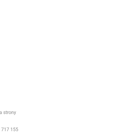
a strony
 717 155