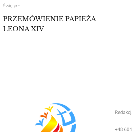
Świętym
PRZEMÓWIENIE PAPIEŻA
LEONA XIV
Redakcj
+48 604