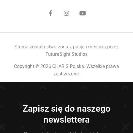
Strona została stworzona z pasją i miłością przez
FutureSight Studios
Copyright © 2026 CHARIS Polska. Wszelkie prawa
zastrzeżone.
Zapisz się do naszego
newslettera