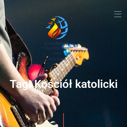
Tag: Kościół katolicki