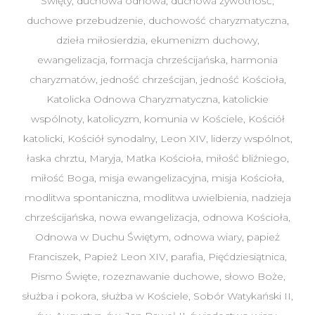
Święty
,
duchowa odnowa
,
duchowa żywotność
,
duchowe przebudzenie
,
duchowość charyzmatyczna
,
dzieła miłosierdzia
,
ekumenizm duchowy
,
ewangelizacja
,
formacja chrześcijańska
,
harmonia
charyzmatów
,
jedność chrześcijan
,
jedność Kościoła
,
Katolicka Odnowa Charyzmatyczna
,
katolickie
wspólnoty
,
katolicyzm
,
komunia w Kościele
,
Kościół
katolicki
,
Kościół synodalny
,
Leon XIV
,
liderzy wspólnot
,
łaska chrztu
,
Maryja
,
Matka Kościoła
,
miłość bliźniego
,
miłość Boga
,
misja ewangelizacyjna
,
misja Kościoła
,
modlitwa spontaniczna
,
modlitwa uwielbienia
,
nadzieja
chrześcijańska
,
nowa ewangelizacja
,
odnowa Kościoła
,
Odnowa w Duchu Świętym
,
odnowa wiary
,
papież
Franciszek
,
Papież Leon XIV
,
parafia
,
Pięćdziesiątnica
,
Pismo Święte
,
rozeznawanie duchowe
,
słowo Boże
,
służba i pokora
,
służba w Kościele
,
Sobór Watykański II
,