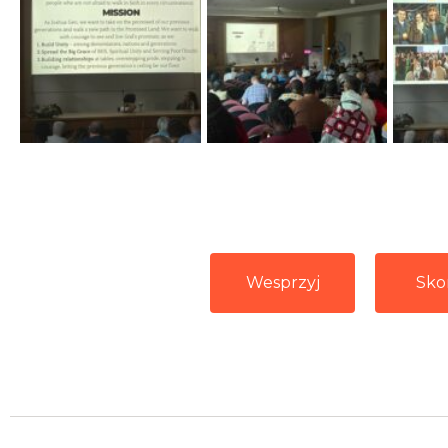
Wesprzyj
Sko