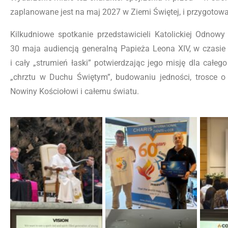
zaplanowane jest na maj 2027 w Ziemi Świętej, i przygotow
Kilkudniowe spotkanie przedstawicieli Katolickiej Odno
30 maja audiencją generalną Papieża Leona XIV, w czasie 
i cały „strumień łaski” potwierdzając jego misję dla całeg
„chrztu w Duchu Świętym”, budowaniu jedności, trosce o
Nowiny Kościołowi i całemu światu.