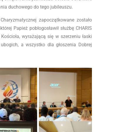
ania duchowego do tego jubileuszu.
wy Charyzmatycznej zapoczątkowane zostało
której Papież pobłogosławił służbę CHARIS
o Kościoła, wyrażającą się w szerzeniu łaski
 ubogich, a wszystko dla głoszenia Dobrej