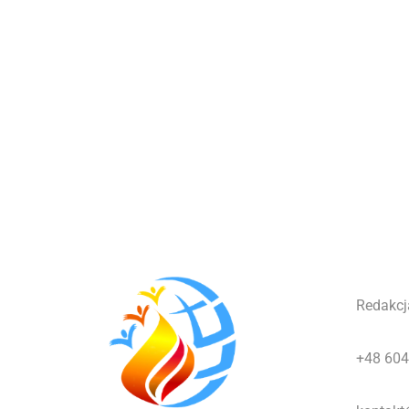
Redakcj
+48 604