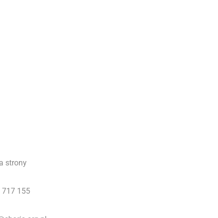
a strony
 717 155