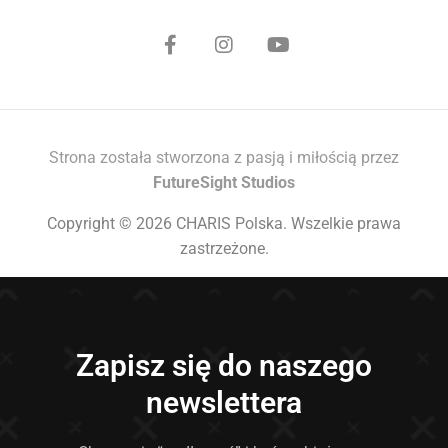
Strona została stworzona z pasją i miłością przez
FutureSight Studios
Copyright © 2026 CHARIS Polska. Wszelkie prawa
zastrzeżone.
Zapisz się do naszego
newslettera