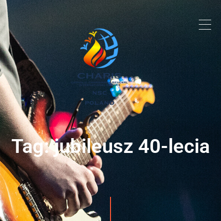
Tag: jubileusz 40-lecia