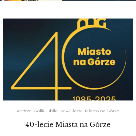
Andrzej Golik
,
jubileusz 40-lecia
,
Miasto na Górze
40-lecie Miasta na Górze