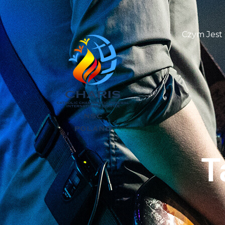
Czym Jest
T