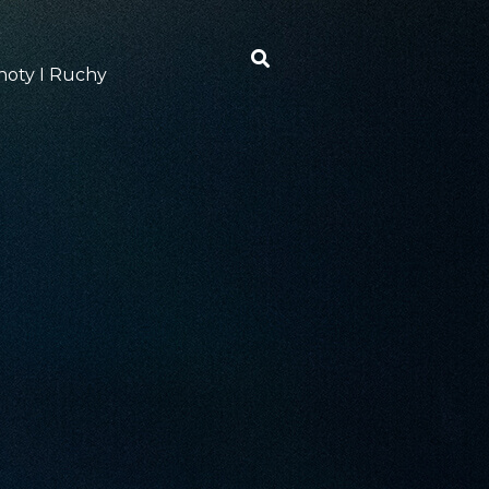
oty I Ruchy