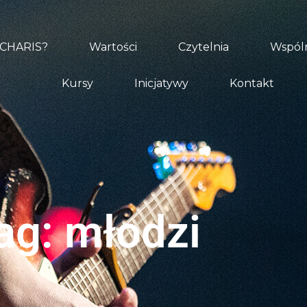
 CHARIS?
Wartości
Czytelnia
Wspóln
Kursy
Inicjatywy
Kontakt
ag: młodzi