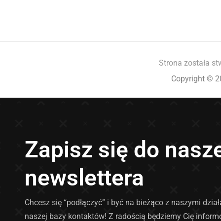
Strona została st
Copyright © 2
Zapisz się do nasz
newslettera
Chcesz się “podłączyć” i być na bieżąco z naszymi dzia
naszej bazy kontaktów! Z radością będziemy Cię infor