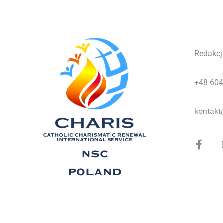
Redakcj
+48 604
kontakt