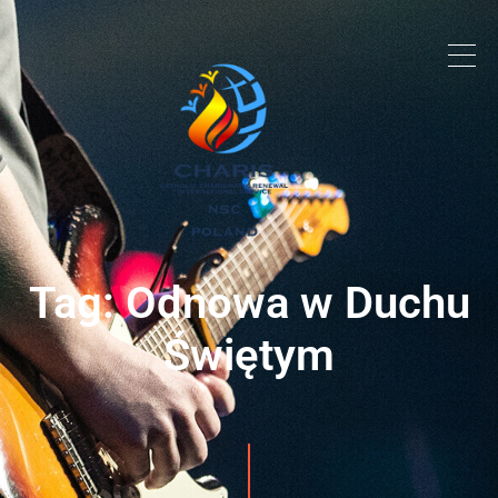
Tag: Odnowa w Duchu
Świętym