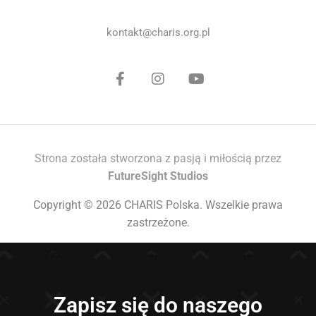
kontakt@charis.org.pl
Strona została stworzona z pasją i miłością przez
FutureSight Studios
Copyright © 2026 CHARIS Polska. Wszelkie prawa
zastrzeżone.
Zapisz się do naszego