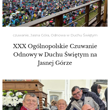
czuwanie
,
Jasna Góra
,
Odnowa w Duchu Świętym
XXX Ogólnopolskie Czuwanie
Odnowy w Duchu Świętym na
Jasnej Górze