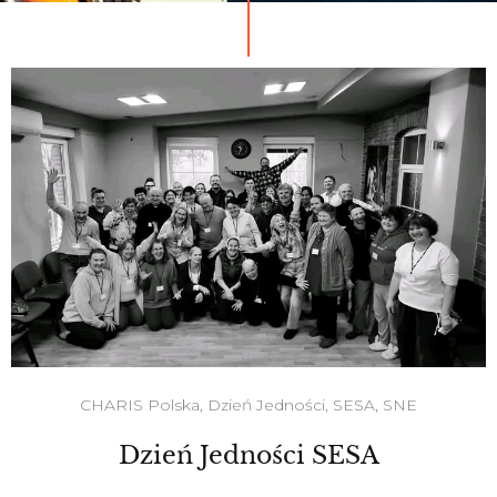
CHARIS Polska
,
Dzień Jedności
,
SESA
,
SNE
Dzień Jedności SESA