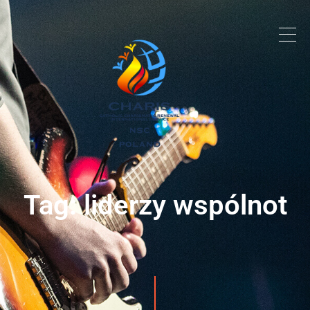
Tag: liderzy wspólnot