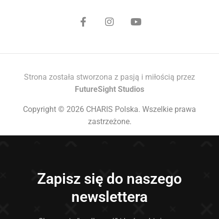
Strona została stworzona z pasją i miłością przez
FutureSight Studios
Copyright © 2026 CHARIS Polska. Wszelkie prawa
zastrzeżone.
Zapisz się do naszego
newslettera