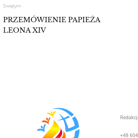
Świętym
PRZEMÓWIENIE PAPIEŻA
LEONA XIV
Redakcj
+48 604