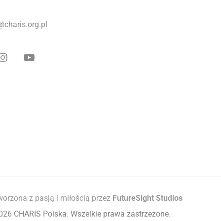
@charis.org.pl
worzona z pasją i miłością przez
FutureSight Studios
026 CHARIS Polska. Wszelkie prawa zastrzeżone.