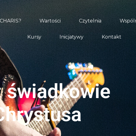
 CHARIS?
Wartości
Czytelnia
Wspóln
Kursy
Inicjatywy
Kontakt
: świadkowie
Chrystusa