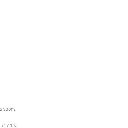
a strony
 717 155